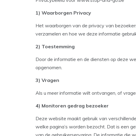
Privacybeleid voor www.stop-and-go.be
1) Waarborgen Privacy
Het waarborgen van de privacy van bezoekers 
verzamelen en hoe we deze informatie gebrui
2) Toestemming
Door de informatie en de diensten op deze web
opgenomen.
3) Vragen
Als u meer informatie wilt ontvangen, of vrag
4) Monitoren gedrag bezoeker
Deze website maakt gebruik van verschillende
welke pagina’s worden bezocht. Dat is een geb
van de gebruikerservaring. De informatie die w