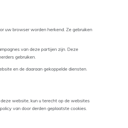
door uw browser worden herkend. Ze gebruiken
ampagnes van deze partijen zijn. Deze
eerders gebruiken.
website en de daaraan gekoppelde diensten.
n deze website, kun u terecht op de websites
policy van door derden geplaatste cookies.