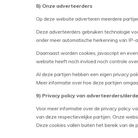
8)
Onze adverteerders
Op deze website adverteren meerdere partijen,
Deze adverteerders gebruiken technologie voor
onder meer automatische herkenning van IP-ad
Daarnaast worden cookies, javascript en even
website heeft noch invloed noch controle over
Al deze partijen hebben een eigen privacy pol
Meer informatie over hoe deze partijen omgaan
9) Privacy policy van adverteerders/derde
Voor meer informatie over de privacy policy v
van deze respectievelijke partijen. Onze webs
Deze cookies vallen buiten het bereik van de p