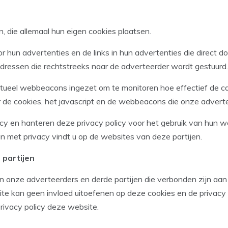
 die allemaal hun eigen cookies plaatsen.
 hun advertenties en de links in hun advertenties die direct 
ressen die rechtstreeks naar de adverteerder wordt gestuurd.
tueel webbeacons ingezet om te monitoren hoe effectief de c
 de cookies, het javascript en de webbeacons die onze advert
icy en hanteren deze privacy policy voor het gebruik van hun 
 met privacy vindt u op de websites van deze partijen.
 partijen
an onze adverteerders en derde partijen die verbonden zijn aa
ite kan geen invloed uitoefenen op deze cookies en de privacy 
rivacy policy deze website.