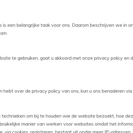
is een belangrijke taak voor ons. Daarom beschrijven we in on
ken.
site te gebruiken, gaat u akkoord met onze privacy policy en 
en hebt over de privacy policy van ons, kun u ons benaderen via
 technieken om bij te houden wie de website bezoekt, hoe de
ruikelijke manier van werken voor websites omdat het informati
e, via cookies, registreren, bestaat uit onder meer IP-adressen