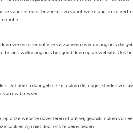
te voor het eerst bezoeken en vanaf welke pagina ze vertre
nformatie.
 doen we om informatie te verzamelen over de pagina’s die geb
 te zien welke pagina’s het goed doen op de website. Ook ho
elen. Dat doet u door gebruik te maken de mogelijkheden van u
r van uw browser.
gle, op onze website adverteren of dat wij gebruik maken van e
ze cookies zijn niet door ons te beïnvloeden.