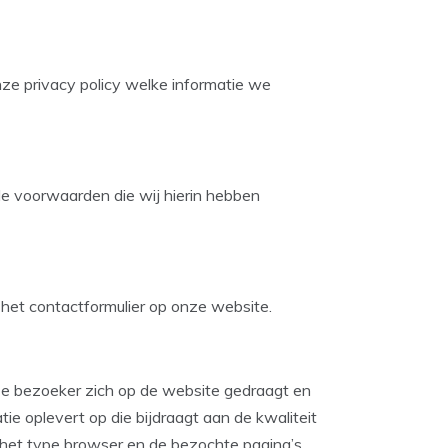
ze privacy policy welke informatie we
de voorwaarden die wij hierin hebben
 het contactformulier op onze website.
ze bezoeker zich op de website gedraagt en
e oplevert op die bijdraagt aan de kwaliteit
, het type browser en de bezochte pagina’s.