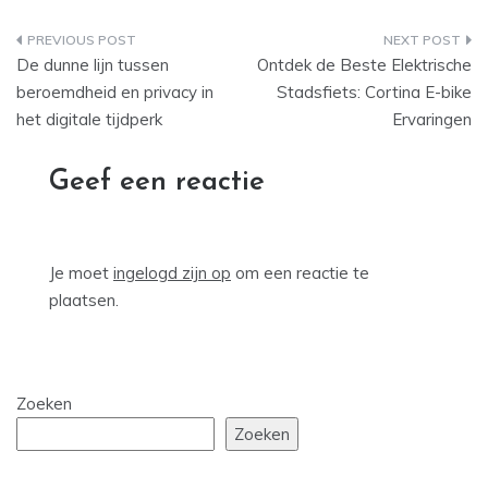
Bericht
De dunne lijn tussen
Ontdek de Beste Elektrische
navigatie
beroemdheid en privacy in
Stadsfiets: Cortina E-bike
het digitale tijdperk
Ervaringen
Geef een reactie
Je moet
ingelogd zijn op
om een reactie te
plaatsen.
Zoeken
Zoeken